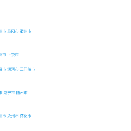
州市
阜阳市
宿州市
州市
上饶市
昌市
漯河市
三门峡市
市
咸宁市
随州市
州市
永州市
怀化市