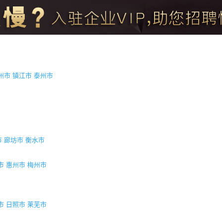
州市
镇江市
泰州市
市
廊坊市
衡水市
市
惠州市
梅州市
市
日照市
莱芜市