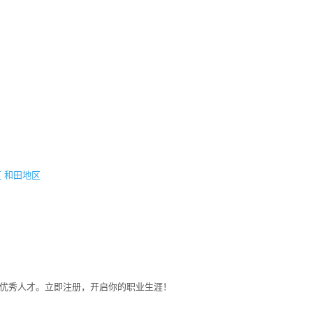
区
和田地区
募优秀人才。立即注册，开启你的职业生涯！