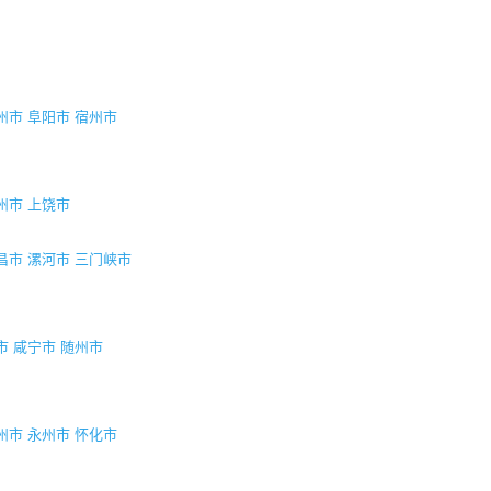
州市
阜阳市
宿州市
州市
上饶市
昌市
漯河市
三门峡市
市
咸宁市
随州市
州市
永州市
怀化市