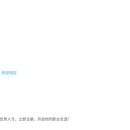
区
和田地区
募优秀人才。立即注册，开启你的职业生涯！