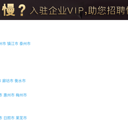
州市
镇江市
泰州市
市
廊坊市
衡水市
市
惠州市
梅州市
市
日照市
莱芜市