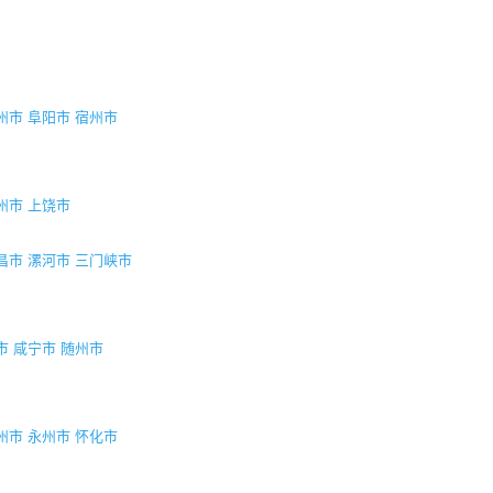
州市
阜阳市
宿州市
州市
上饶市
昌市
漯河市
三门峡市
市
咸宁市
随州市
州市
永州市
怀化市