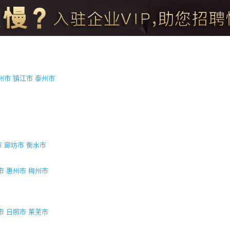
州市
镇江市
泰州市
市
廊坊市
衡水市
市
惠州市
梅州市
市
日照市
莱芜市