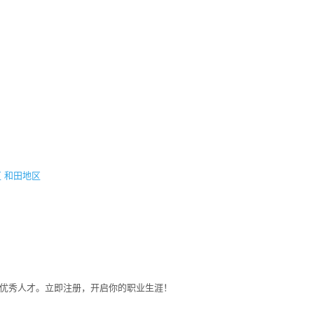
区
和田地区
募优秀人才。立即注册，开启你的职业生涯！