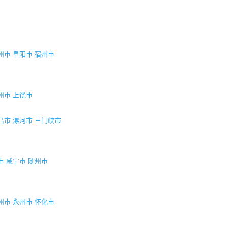
州市
阜阳市
宿州市
州市
上饶市
昌市
漯河市
三门峡市
市
咸宁市
随州市
州市
永州市
怀化市