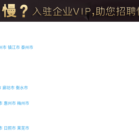
州市
镇江市
泰州市
市
廊坊市
衡水市
市
惠州市
梅州市
市
日照市
莱芜市