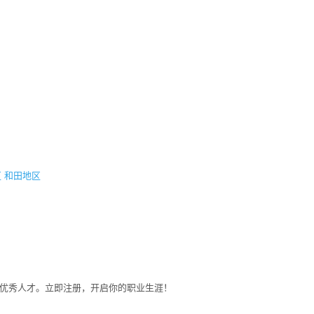
区
和田地区
募优秀人才。立即注册，开启你的职业生涯！