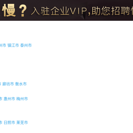
州市
镇江市
泰州市
市
廊坊市
衡水市
市
惠州市
梅州市
市
日照市
莱芜市