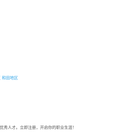
区
和田地区
募优秀人才。立即注册，开启你的职业生涯！