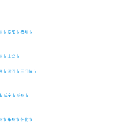
州市
阜阳市
宿州市
州市
上饶市
昌市
漯河市
三门峡市
市
咸宁市
随州市
州市
永州市
怀化市