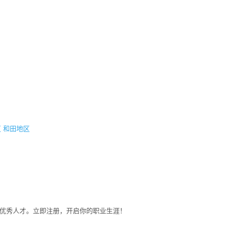
区
和田地区
募优秀人才。立即注册，开启你的职业生涯！