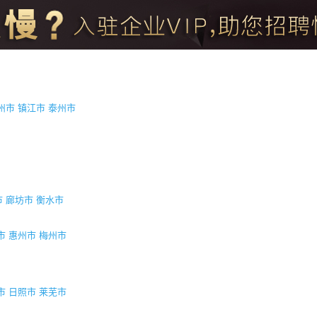
州市
镇江市
泰州市
市
廊坊市
衡水市
市
惠州市
梅州市
市
日照市
莱芜市