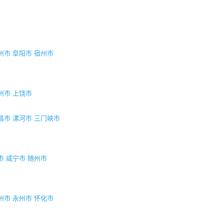
州市
阜阳市
宿州市
州市
上饶市
昌市
漯河市
三门峡市
市
咸宁市
随州市
州市
永州市
怀化市