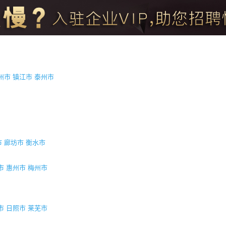
州市
镇江市
泰州市
市
廊坊市
衡水市
市
惠州市
梅州市
市
日照市
莱芜市