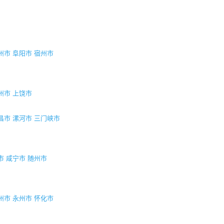
州市
阜阳市
宿州市
州市
上饶市
昌市
漯河市
三门峡市
市
咸宁市
随州市
州市
永州市
怀化市