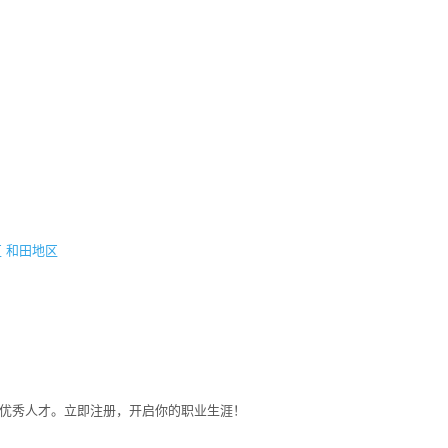
区
和田地区
募优秀人才。立即注册，开启你的职业生涯！