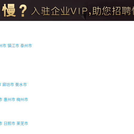
州市
镇江市
泰州市
市
廊坊市
衡水市
市
惠州市
梅州市
市
日照市
莱芜市