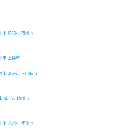
州市
阜阳市
宿州市
州市
上饶市
昌市
漯河市
三门峡市
市
咸宁市
随州市
州市
永州市
怀化市