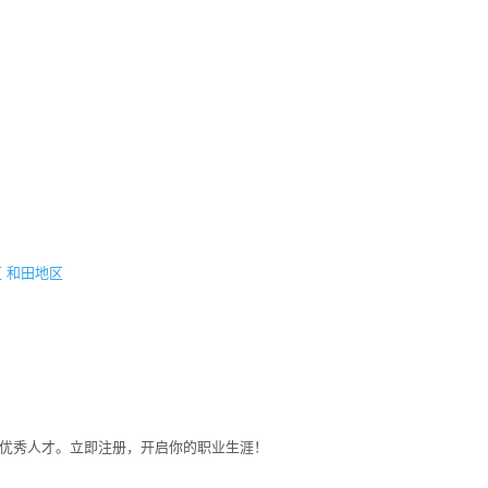
区
和田地区
募优秀人才。立即注册，开启你的职业生涯！