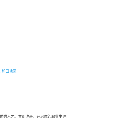
区
和田地区
募优秀人才。立即注册，开启你的职业生涯！