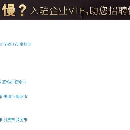
州市
镇江市
泰州市
市
廊坊市
衡水市
市
惠州市
梅州市
市
日照市
莱芜市