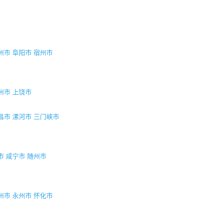
州市
阜阳市
宿州市
州市
上饶市
昌市
漯河市
三门峡市
市
咸宁市
随州市
州市
永州市
怀化市