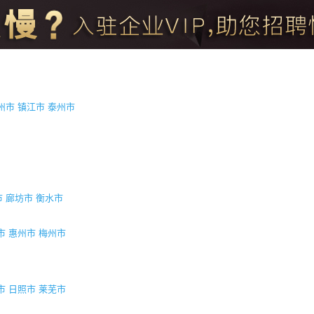
州市
镇江市
泰州市
市
廊坊市
衡水市
市
惠州市
梅州市
市
日照市
莱芜市